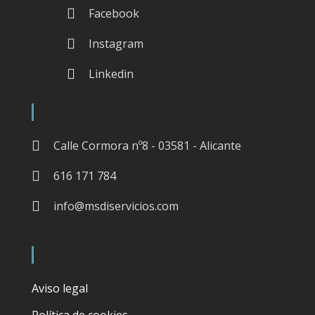
Facebook
Instagram
Linkedin
Calle Cormora nº8 - 03581 - Alicante
616 171 784
info@msdiservicios.com
Aviso legal
Política de cookies