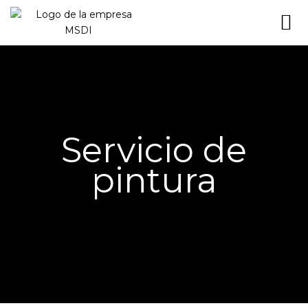
SO
NUE
CONS
Servicio de
pintura